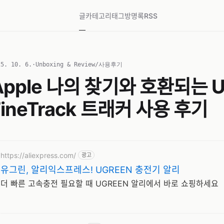
글
카테고리
태그
방명록
RSS
25. 10. 6.
·
Unboxing & Review/사용후기
Apple 나의 찾기와 호환되는 U
FineTrack 트래커 사용 후기
https://aliexpress.com/
광고
유그린, 알리익스프레스! UGREEN 충전기 알리
더 빠른 고속충전 필요할 때 UGREEN 알리에서 바로 쇼핑하세요