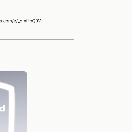
ress.com/e/_omHbQ0V