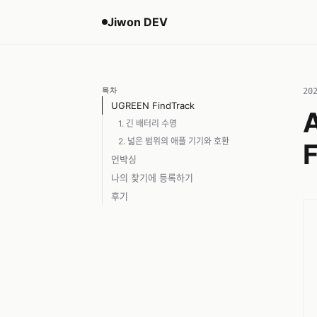
Jiwon DEV
목차
20
UGREEN FindTrack
1. 긴 배터리 수명
2. 넓은 범위의 애플 기기와 호환
언박싱
나의 찾기에 등록하기
후기