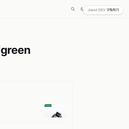
Jiwon DEV
구독하기
green