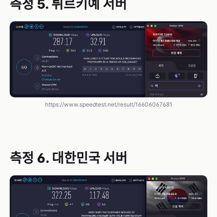
측정 5. 튀르키예 서버
https://www.speedtest.net/result/16606067681
측정 6. 대한민국 서버