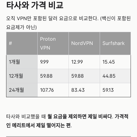
타사와 가격 비교
오직 VPN만 포함된 달러 요금으로 비교한다. (백신이 포함된
요금제가 아닌)
Proton
#
NordVPN
Surfshark
VPN
1개월
9.99
12.99
15.45
12개월
59.88
59.88
44.85
24개월
107.76
83.43
59.13
타사와 비교했을 때
월 요금을 제외하면 제일 비싸다
.
가격적
인 메리트에서 제일 떨어지는 편
.