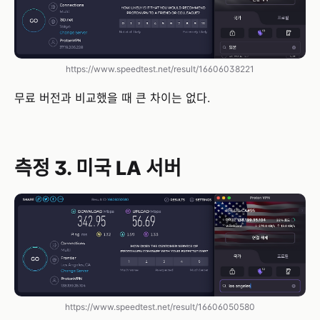
https://www.speedtest.net/result/16606038221
무료 버전과 비교했을 때 큰 차이는 없다.
측정 3. 미국 LA 서버
https://www.speedtest.net/result/16606050580