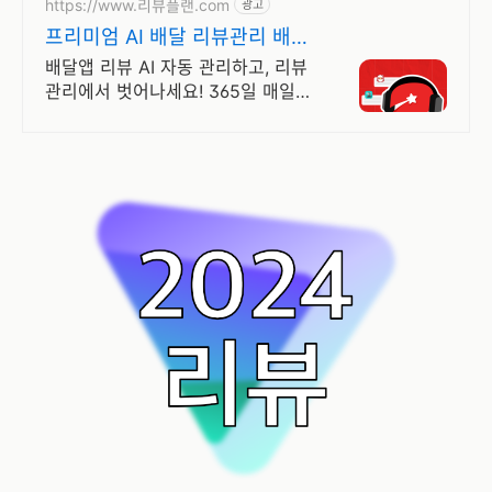
https://www.리뷰플랜.com
광고
프리미엄 AI 배달 리뷰관리 배민,
쿠팡,요기요 리뷰 관리
배달앱 리뷰 AI 자동 관리하고, 리뷰
관리에서 벗어나세요! 365일 매일
자동으로 사람보다 더 정확한 AI 응
대 시스템 - 리뷰 스트레스 이젠 받
지 마세요!