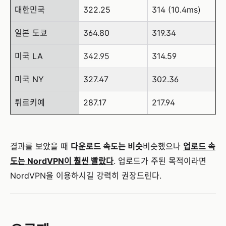
대한민국
322.25
314 (10.4ms)
일본 도쿄
364.80
319.34
미국 LA
342.95
314.59
미국 NY
327.47
302.36
튀르키예
287.17
217.94
결과를 보았을 때
다운로드 속도는 비슷
비슷했으나
업로드 속
도는 NordVPN이 훨씬 빨랐다
. 업로드가 주된 목적이라면
NordVPN을 이용하시길 강력히 권장드린다.