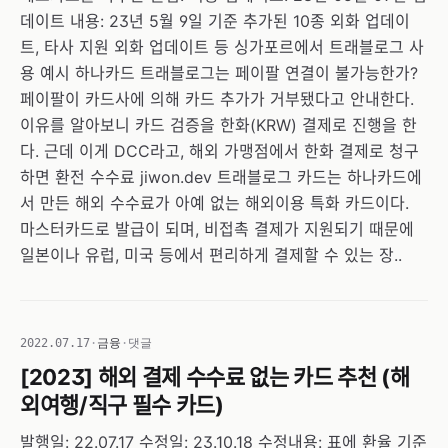
데이트 내용: 23년 5월 9일 기준 추가된 10종 외화 업데이
트, 타사 지원 외화 업데이트 등 싱가포르에서 트래블로그 사
용 예시 하나카드 트래블로그는 페이팔 연결이 불가능한가?
페이팔이 카드사에 의해 카드 추가가 거부됐다고 안내한다.
이유를 알아보니 카드 검증을 한화(KRW) 결제로 진행을 한
다. 근데 이게 DCC라고, 해외 가맹점에서 한화 결제로 청구
하면 환전 수수료 jiwon.dev 트래블로그 카드는 하나카드에
서 만든 해외 수수료가 아예 없는 해외이용 특화 카드이다.
마스터카드로 발급이 되며, 비접촉 결제가 지원되기 때문에
일본이나 유럽, 미국 등에서 편리하게 결제할 수 있는 장..
2022.07.17
·
금융
·
댓글
[2023] 해외 결제 수수료 없는 카드 추천 (해
외여행/직구 필수 카드)
발행일: 22.07.17 수정일: 23.10.18 수정내용: 표에 환율 기준