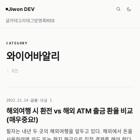
Jiwon DEV
글
카테고리
태그
방명록
RSS
CATEGORY
와이어바알리
· 3건
2022.12.14
·
금융
·
댓글 1
해외여행 시 환전 vs 해외 ATM 출금 환율 비교
(매우중요!)
필자는 내년 두 곳의 해외여행을 앞두고 있다. 해외에서 돈을
사용하려면 카드 또는 현지 현금으로 직접 결제를 해야 한다.