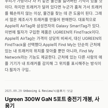
우리가 가방이나 차 키 같은 물건을 잃어버린 기억이 있을 것
이다. 하지만 트래커가 달려 있다면 누군가 훔쳐 가서 트래커
를 훼손하지 않는 이상, 물건을 찾는 데 큰 도움이 된다. 그래
서 많은 제조사가 트래커를 만들어 판매한다. 대표적으로
Apple의 AirTag와 삼성전자의 Galaxy SmartTag가 있다.
이번에 필자가 구입한 제품은 UGREEN의 FindTrack이다.
Apple의 AirTag는 가격이 상당히 비싸서, 대신 UGREEN의
FindTrack을 선택했다.Apple의 Find My는 단순히 근처에
있는 내 트래커의 위치를 찾아줄 뿐만 아니라, Find My
Network라는 기능도 제공한다. 근처에 있는 다른 사람의 애
플 기기가 내 트래커를 감지해 그 위치를 표시해주는 방식이
다.필자가 구입..
2025.09.29
·
Unboxing & Review/사용후기
·
댓글
Ugreen 300W GaN 5포트 충전기 개봉, 사
용기