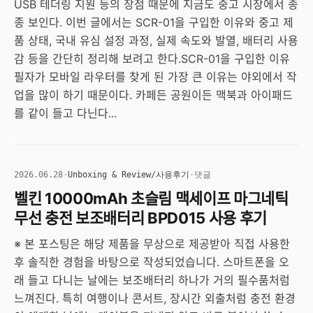
USB 테더링 지원 등의 장점 때문에 지금도 중고 시장에서 종
종 보인다. 이번 글에서는 SCR-01을 구입한 이유와 중고 제
품 상태, 국내 유심 설정 과정, 실제 속도와 발열, 배터리 사용
감 등을 간단히 정리해 보려고 한다.SCR-01을 구입한 이유
필자가 모바일 라우터를 찾게 된 가장 큰 이유는 야외에서 작
업을 많이 하기 때문이다. 카페든 공원이든 맥북과 아이패드
를 같이 들고 다닌다...
2026.06.28
·
Unboxing & Review/사용후기
·
댓글
벨킨 10000mAh 초슬림 맥세이프 마그네틱
무선 충전 보조배터리 BPD015 사용 후기
※ 본 포스팅은 해당 제품을 무상으로 제공받아 직접 사용한
후 솔직한 경험을 바탕으로 작성되었습니다. 스마트폰을 오
래 들고 다니는 날에는 보조배터리 하나가 거의 필수품처럼
느껴진다. 특히 여행이나 콘서트, 장시간 외출처럼 충전 환경