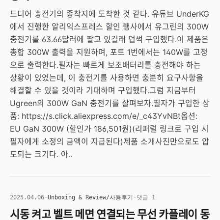
드디어 충전기의 종착지에 도착한 것 같다. 유튜브 UnderKG
에서 진행한 알리익스프레스 할인 행사에서 유그린의 300W
충전기를 63.66달러에 팔고 있길래 덥썩 구입했다.이 제품은
총합 300W 출력을 지원하며, 포트 1번에서는 140W를 고정
으로 출력한다.필자는 빠르게 보조배터리를 충전해야 하는
상황이 있었는데, 이 충전기를 사용하면 충분히 요구사항을
해결할 수 있을 것이라 기대하며 구입했다.그럼 지금부터
Ugreen의 300W GaN 충전기를 살펴보자.필자가 구입한 상
품: https://s.click.aliexpress.com/e/_c43YvNBt옵션:
EU GaN 300W (할인가 186,501원)(리퍼럴 링크로 구입 시
필자에게 소정의 금액이 지급된다)제품 소개사진만으로도 압
도되는 크기다. 아..
2025.04.06
·
Unboxing & Review/사용후기
·
댓글 1
시동 켜고 벨트 메면 연결되는 무선 카플레이 동