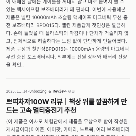
이 애매한 날에는 케이블을 꺼내지 않고 바로 붙여서 쓸 수
있는 맥세이프형 보조배터리가 꽤 편하다. 이번에 사용해본
제품은 벨킨 10000mAh 초슬림 맥세이프 마그네틱 무선 충
전 보조배터리 BPD015다. 벨킨 제품답게 첫인상은 깔끔하
다. 손에 들었을 때 플라스틱의 마감이나 단차가 거슬리지 않
고, 전체적으로 허술하다는 느낌 없이 단단하게 만들어졌다.
제품 구성과 첫인상BPD015는 10000mAh 용량의 마그네틱
무선 충전 보조배터리다. 외부에는 전원 상태와 배터리 잔량
을 확인..
2025.11.14
·
Unboxing & Review
·
댓글
쁘띠차저100W 리뷰｜책상 위를 깔끔하게 만
드는 고속 멀티충전기 추천
(이 제품은 아사모 체험단에서 제품을 무상으로 받아 작성된
게시글이다)아이폰, 에어팟, 카메라, 노트북, 여러 보조배터리