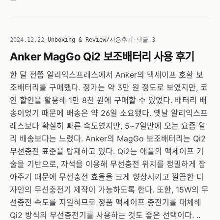
2024.12.22
·
Unboxing & Review/사용후기
·
댓글 3
Anker MagGo Qi2 보조배터리 사용 후기
한 달 전쯤 알리익스프레스에서 Anker의 맥세이프 호환 보
조배터리를 구매했다. 정가는 약 3만 원 정도로 보였지만, 코
인 할인을 활용해 1만 8천 원에 구매할 수 있었다. 배터리 배
송이었기 때문에 배송은 약 26일 소요됐다. 옛날 알리익스프
레스보다 확실히 빠른 속도였지만, 5~7일만에 오는 요즘 알
리 배송보다는 느렸다. Anker의 MagGo 보조배터리는 Qi2
무선충전 표준을 탑재하고 있다. Qi2는 애플의 맥세이프 기
술을 기반으로, 자석을 이용해 무선충전 위치를 정밀하게 잡
아주기 때문에 무선충전 효율을 크게 향상시키고 깔끔한 디
자인의 무선충전기 제작이 가능하도록 한다. 또한, 15W의 무
선충전 속도를 지원하므로 정품 맥세이프 충전기를 대체해
Qi2 방식의 무선충전기를 사용하는 것도 좋은 선택이다. ..