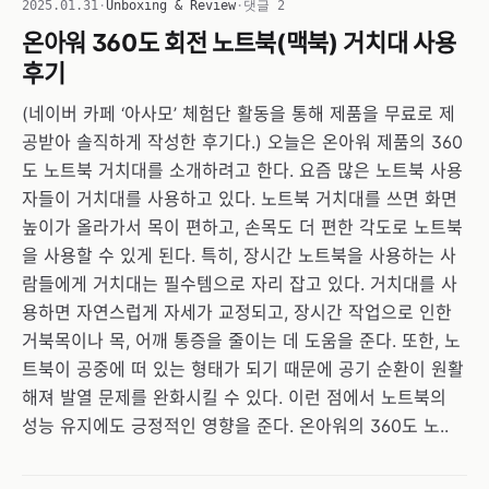
2025.01.31
·
Unboxing & Review
·
댓글 2
온아워 360도 회전 노트북(맥북) 거치대 사용
후기
(네이버 카페 ‘아사모’ 체험단 활동을 통해 제품을 무료로 제
공받아 솔직하게 작성한 후기다.) 오늘은 온아워 제품의 360
도 노트북 거치대를 소개하려고 한다. 요즘 많은 노트북 사용
자들이 거치대를 사용하고 있다. 노트북 거치대를 쓰면 화면
높이가 올라가서 목이 편하고, 손목도 더 편한 각도로 노트북
을 사용할 수 있게 된다. 특히, 장시간 노트북을 사용하는 사
람들에게 거치대는 필수템으로 자리 잡고 있다. 거치대를 사
용하면 자연스럽게 자세가 교정되고, 장시간 작업으로 인한
거북목이나 목, 어깨 통증을 줄이는 데 도움을 준다. 또한, 노
트북이 공중에 떠 있는 형태가 되기 때문에 공기 순환이 원활
해져 발열 문제를 완화시킬 수 있다. 이런 점에서 노트북의
성능 유지에도 긍정적인 영향을 준다. 온아워의 360도 노..