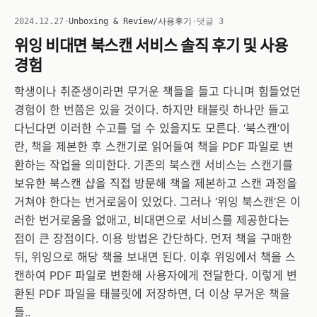
2024.12.27
·
Unboxing & Review/사용후기
·
댓글 3
위잉 비대면 북스캔 서비스 솔직 후기 및 사용
경험
학생이나 취준생이라면 무거운 책들을 들고 다니며 힘들었던
경험이 한 번쯤은 있을 것이다. 하지만 태블릿 하나만 들고
다닌다면 이러한 수고를 덜 수 있을지도 모른다. ‘북스캔’이
란, 책을 제본한 후 스캔기로 읽어들여 책을 PDF 파일로 변
환하는 작업을 의미한다. 기존의 북스캔 서비스는 스캔기를
보유한 북스캔 샵을 직접 방문해 책을 제본하고 스캔 과정을
거쳐야 한다는 번거로움이 있었다. 그러나 ‘위잉 북스캔’은 이
러한 번거로움을 없애고, 비대면으로 서비스를 제공한다는
점이 큰 장점이다. 이용 방법은 간단하다. 먼저 책을 구매한
뒤, 위잉으로 해당 책을 보내면 된다. 이후 위잉에서 책을 스
캔하여 PDF 파일로 변환해 사용자에게 전달한다. 이렇게 변
환된 PDF 파일을 태블릿에 저장하면, 더 이상 무거운 책을
들..