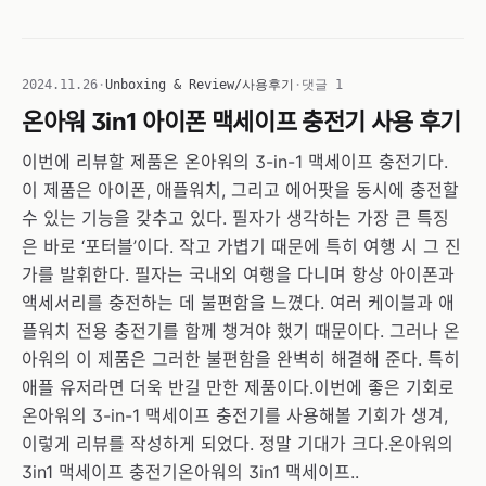
2024.11.26
·
Unboxing & Review/사용후기
·
댓글 1
온아워 3in1 아이폰 맥세이프 충전기 사용 후기
이번에 리뷰할 제품은 온아워의 3-in-1 맥세이프 충전기다.
이 제품은 아이폰, 애플워치, 그리고 에어팟을 동시에 충전할
수 있는 기능을 갖추고 있다. 필자가 생각하는 가장 큰 특징
은 바로 ‘포터블’이다. 작고 가볍기 때문에 특히 여행 시 그 진
가를 발휘한다. 필자는 국내외 여행을 다니며 항상 아이폰과
액세서리를 충전하는 데 불편함을 느꼈다. 여러 케이블과 애
플워치 전용 충전기를 함께 챙겨야 했기 때문이다. 그러나 온
아워의 이 제품은 그러한 불편함을 완벽히 해결해 준다. 특히
애플 유저라면 더욱 반길 만한 제품이다.이번에 좋은 기회로
온아워의 3-in-1 맥세이프 충전기를 사용해볼 기회가 생겨,
이렇게 리뷰를 작성하게 되었다. 정말 기대가 크다.온아워의
3in1 맥세이프 충전기온아워의 3in1 맥세이프..