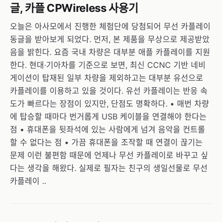
글, 카플 CPWireless 사용기
오늘은 아사모에서 진행한 체험단에 당첨되어 무선 카플레이
동글을 받아보게 되었다. 먼저, 본 제품을 무상으로 제공받았
음을 밝힌다. 요즘 국내 차량은 대부분 애플 카플레이를 지원
한다. 현대·기아차를 기준으로 보면, 최신 CCNC 기반 네비
게이션이 탑재된 일부 차량을 제외하고는 대부분 유선으로
카플레이를 이용하고 있을 것이다. 유선 카플레이는 반응 속
도가 빠르다는 장점이 있지만, 단점도 명확하다. • 매번 차량
에 탑승할 때마다 번거롭게 USB 케이블을 연결해야 한다는
점 • 휴대폰을 뒷좌석에 있는 사람에게 넘겨 음악을 컨트롤
할 수 없다는 점 • 가끔 휴대폰을 조작할 때 연결이 끊기는
문제 이런 불편함 때문에 언제나 무선 카플레이로 바꾸고 싶
다는 생각을 해왔다. 실제로 필자는 친구의 생일선물로 무선
카플레이 ..