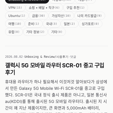
VPN
쇼핑 • 배달 • 직구
구입 추천
(15)
(6)
(1)
Ubuntu
금융
가상자산
나의 카드발급
(1)
(30)
(10)
(9)
여행
준비
국내
일본
싱가포르
(10)
(1)
(3)
(2)
(0)
유럽
기타 정보
기타
(0)
(2)
(0)
2026.08.02
·
Unboxing & Review/사용후기
·
댓글
갤럭시 5G 모바일 라우터 SCR-01 중고 구입
후기
휴대용 라우터가 하나 필요해서 이것저것 알아보다가 삼성에
서 만든 Galaxy 5G Mobile Wi-Fi SCR-01을 중고로 구입
했다. SCR-01은 국내 정식 출시 제품은 아니고, 일본 통신사
au(KDDI)를 통해 출시된 5G 모바일 라우터다. 출시된 지 시
간이 꽤 지난 제품이지만, 큰 화면과 5,000mAh 배터리,