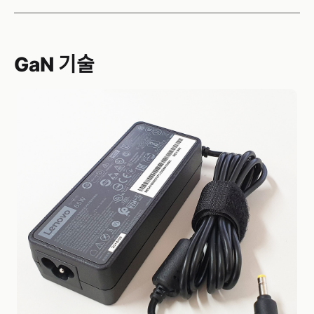
GaN 기술