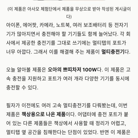
(이 제품은 아사모 체험단에서 제품을 무상으로 받아 작성된 게시글이
다)
아이폰, 에어팟, 카메라, 노트북, 여러 보조배터리 등 전자기
기가 많아지면서 충전해야 할 기기들도 함께 늘어났다. 각 회
사에서 제공한 충전기를 그대로 쓰기에는 멀티탭의 포트가
너무 아깝다. 그래서 이를 해결해 주는 제품이
멀티충전기
다.
오늘 알아볼 제품은
오아의 쁘띠차저 100W
다. 이 제품은 고
속 충전을 지원하고 포트가 여러 개라 다양한 기기를 동시에
충전할 수 있다.
필자가 이전에도 여러 고속 멀티충전기를 다뤄봤는데, 이번
제품은
책상용으로 나온 제품
이다. 어댑터에 충전 포트가 붙
어 있는 다른 제품들은 책상에서 사용할 때 정리가 어렵고,
멀티탭 옆 공간을 침해한다는 단점이 있었다. 반면 이 제품은