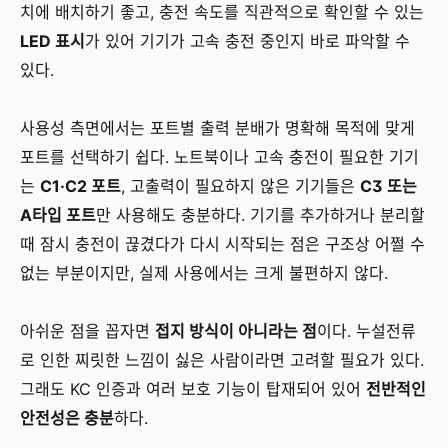
치에 배치하기 좋고, 충전 속도를 직관적으로 확인할 수 있는
LED 표시
가 있어 기기가 고속 충전 중인지 바로 파악할 수
있다.
사용성 측면에서는 포트별 출력 분배가 명확해 목적에 맞게
포트를 선택하기 쉽다. 노트북이나 고속 충전이 필요한 기기
는
C1·C2 포트
, 고출력이 필요하지 않은 기기들은
C3 또는
A타입 포트
만 사용해도 충분하다. 기기를 추가하거나 분리할
때 잠시 충전이 끊겼다가 다시 시작되는 점은 구조상 어쩔 수
없는 부분이지만, 실제 사용에서는 크게 불편하지 않다.
아쉬운 점을 꼽자면
접지 방식이 아니라는 점
이다. 누설전류
로 인한 찌릿한 느낌이 싫은 사람이라면 고려할 필요가 있다.
그래도 KC 인증과 여러 보호 기능이 탑재되어 있어
전반적인
안전성은 충분
하다.