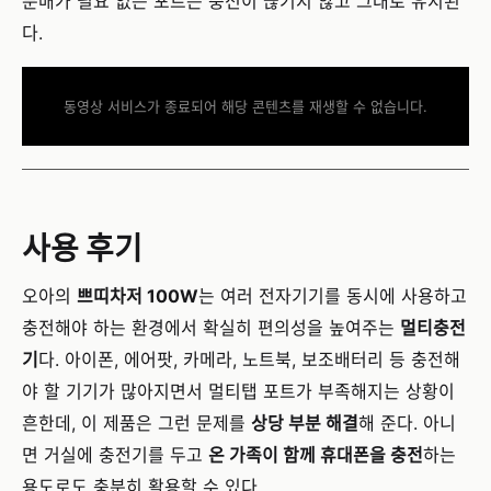
분배가 필요 없는 포트는 충전이 끊기지 않고 그대로 유지된
다.
동영상 서비스가 종료되어 해당 콘텐츠를 재생할 수 없습니다.
사용 후기
오아의
쁘띠차저 100W
는 여러 전자기기를 동시에 사용하고
충전해야 하는 환경에서 확실히 편의성을 높여주는
멀티충전
기
다. 아이폰, 에어팟, 카메라, 노트북, 보조배터리 등 충전해
야 할 기기가 많아지면서 멀티탭 포트가 부족해지는 상황이
흔한데, 이 제품은 그런 문제를
상당 부분 해결
해 준다. 아니
면 거실에 충전기를 두고
온 가족이 함께 휴대폰을 충전
하는
용도로도 충분히 활용할 수 있다.