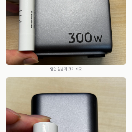
옆면 림밤과 크기 비교