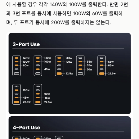
에 사용할 경우 각각 140W와 100W를 출력한다. 반면 2번
과 3번 포트를 동시에 사용하면 100W와 60W를 출력하
며, 두 포트가 동시에 200W를 출력하지는 않는다.