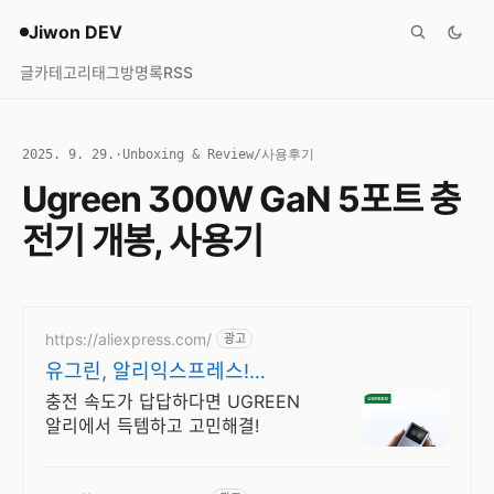
Jiwon DEV
글
카테고리
태그
방명록
RSS
2025. 9. 29.
·
Unboxing & Review/사용후기
Ugreen 300W GaN 5포트 충
전기 개봉, 사용기
https://aliexpress.com/
광고
유그린, 알리익스프레스!
UGREEN 충전기 알리
충전 속도가 답답하다면 UGREEN
알리에서 득템하고 고민해결!