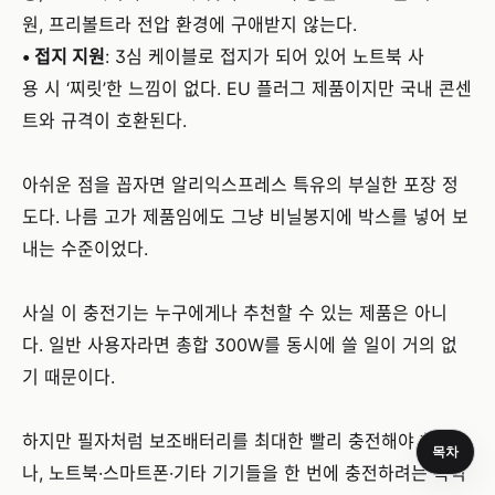
원, 프리볼트라 전압 환경에 구애받지 않는다.
• 접지 지원
: 3심 케이블로 접지가 되어 있어 노트북 사
용 시 ‘찌릿’한 느낌이 없다. EU 플러그 제품이지만 국내 콘센
트와 규격이 호환된다.
아쉬운 점을 꼽자면 알리익스프레스 특유의 부실한 포장 정
도다. 나름 고가 제품임에도 그냥 비닐봉지에 박스를 넣어 보
내는 수준이었다.
사실 이 충전기는 누구에게나 추천할 수 있는 제품은 아니
다. 일반 사용자라면 총합 300W를 동시에 쓸 일이 거의 없
기 때문이다.
하지만 필자처럼 보조배터리를 최대한 빨리 충전해야 하거
목차
나, 노트북·스마트폰·기타 기기들을 한 번에 충전하려는 목적