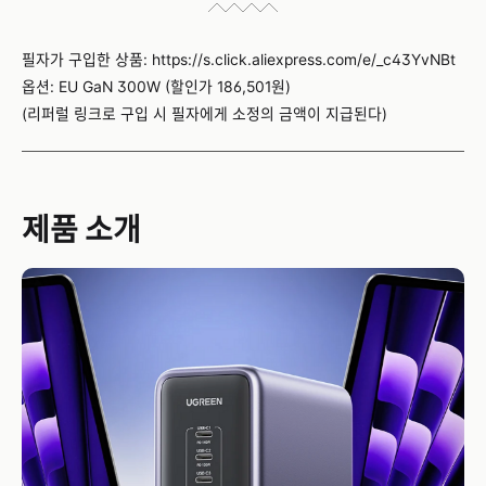
필자가 구입한 상품:
https://s.click.aliexpress.com/e/_c43YvNBt
옵션: EU GaN 300W (할인가 186,501원)
(리퍼럴 링크로 구입 시 필자에게 소정의 금액이 지급된다)
제품 소개