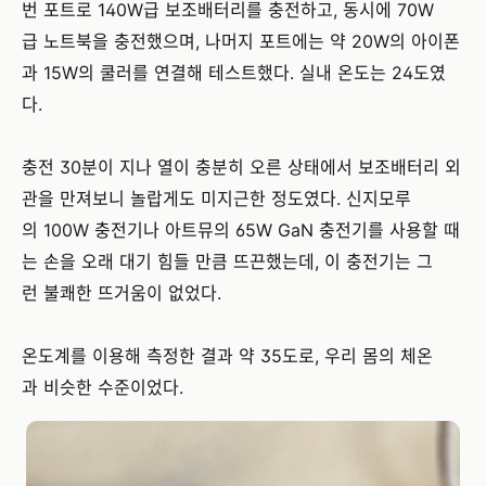
번 포트로 140W급 보조배터리를 충전하고, 동시에 70W
급 노트북을 충전했으며, 나머지 포트에는 약 20W의 아이폰
과 15W의 쿨러를 연결해 테스트했다. 실내 온도는 24도였
다.
충전 30분이 지나 열이 충분히 오른 상태에서 보조배터리 외
관을 만져보니 놀랍게도 미지근한 정도였다. 신지모루
의 100W 충전기나 아트뮤의 65W GaN 충전기를 사용할 때
는 손을 오래 대기 힘들 만큼 뜨끈했는데, 이 충전기는 그
런 불쾌한 뜨거움이 없었다.
온도계를 이용해 측정한 결과 약 35도로, 우리 몸의 체온
과 비슷한 수준이었다.