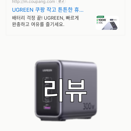
http://m.coupang.com
광고
UGREEN 쿠팡 작고 튼튼한 휴
대 필수템
배터리 걱정 끝! UGREEN, 빠르게
완충하고 여유를 즐기세요.