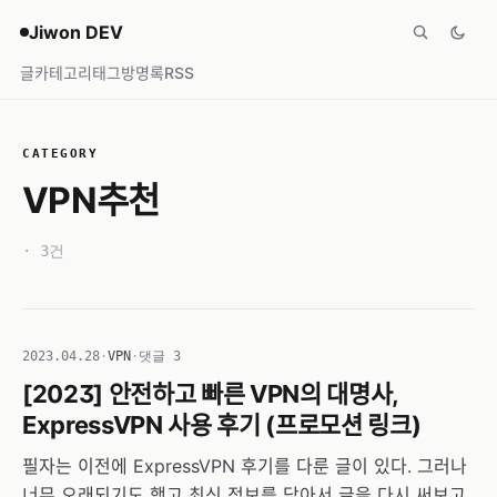
Jiwon DEV
글
카테고리
태그
방명록
RSS
CATEGORY
VPN추천
· 3건
2023.04.28
·
VPN
·
댓글 3
[2023] 안전하고 빠른 VPN의 대명사,
ExpressVPN 사용 후기 (프로모션 링크)
필자는 이전에 ExpressVPN 후기를 다룬 글이 있다. 그러나
너무 오래되기도 했고 최신 정보를 담아서 글을 다시 써보고