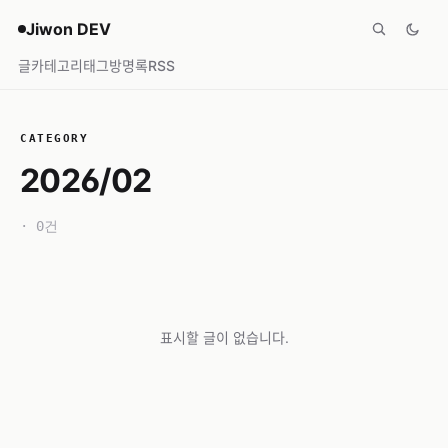
Jiwon DEV
글
카테고리
태그
방명록
RSS
CATEGORY
2026/02
· 0건
표시할 글이 없습니다.