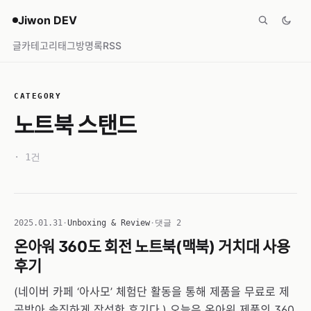
Jiwon DEV
글
카테고리
태그
방명록
RSS
CATEGORY
노트북 스탠드
· 1건
2025.01.31
·
Unboxing & Review
·
댓글 2
온아워 360도 회전 노트북(맥북) 거치대 사용
후기
(네이버 카페 ‘아사모’ 체험단 활동을 통해 제품을 무료로 제
공받아 솔직하게 작성한 후기다.) 오늘은 온아워 제품의 360