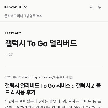
Jiwon DEV
글
카테고리
태그
방명록
RSS
CATEGORY
갤럭시 To Go 얼리버드
· 1건
2022.09.02
·
Unboxing & Review/사용후기
·
댓글
갤럭시 얼리버드 To Go 서비스 :: 갤럭시 Z 폴
드 4 사용 후기
1, 2차는 떨어졌는데 3차는 붙었다. 뭐. 필자는 아이폰 14 프
로를 구입하겠지만 갤럭시도 한 번 써보고 싶어서 To Go 서