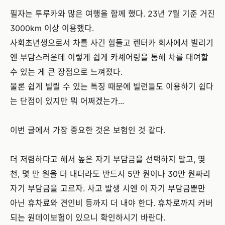
필자는 투루카와 많은 여행을 함께 했다. 23년 7월 기준 거진
3000km 이상 이용했다.
사회초년생으로서 차를 사긴 힘들고 렌터카 회사에서 빌리기
엔 부담스러운데 이렇게 쉽게 카셰어링을 통해 차를 대여할
수 있는 게 큰 장점으로 느껴졌다.
물론 쉽게 빌릴 수 있는 특징 때문에 빌런들도 이용하기 쉽다
는 단점이 있지만 뭐 어쩌겠는가...
이번 글에서 가장 중요한 것은 보험인 것 같다.
더 저렴하다고 해서 높은 자기 부담금을 선택하지 말고, 몇
천, 몇 만 원을 더 내더라도 반드시 5만 원이나 30만 원짜리
자기 부담금을 고르자. 사고 발생 시엔 이 자기 부담금뿐만
아닌 휴차료와 견인비 등까지 더 내야 한다. 휴차로까지 커버
되는 원데이보험이 있으니 확인하시기 바란다.