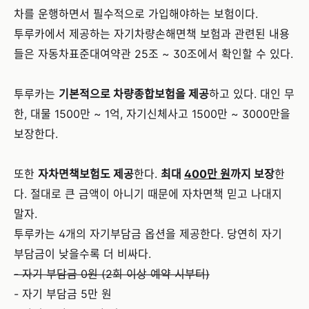
차를 운행하면서 필수적으로 가입해야하는 보험이다.
투루카에서 제공하는 자기차량손해면책 보험과 관련된 내용
들은 자동차표준대여약관 25조 ~ 30조에서 확인할 수 있다.
투루카는
기본적으로 차량종합보험을 제공
하고 있다. 대인 무
한, 대물 1500만 ~ 1억, 자기신체사고 1500만 ~ 3000만을
보장한다.
또한
자차면책보험도 제공
한다.
최대
400만 원
까지 보장
한
다. 절대로 큰 금액이 아니기 때문에 자차면책 믿고 나대지
말자.
투루카는 4개의 자기부담금 옵션을 제공한다. 당연히 자기
부담금이 낮을수록 더 비싸다.
- 자기 부담금 0원 (2회 이상 예약 시부터)
- 자기 부담금 5만 원