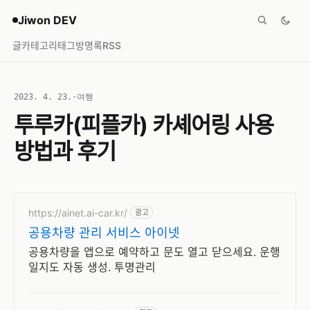
Jiwon DEV
글
카테고리
태그
방명록
RSS
2023. 4. 23.
·
여행
투루카(피플카) 카셰어링 사용
방법과 후기
https://ainet.ai-car.kr/
광고
공용차량 관리 서비스 아이넷
공용차량을 앱으로 예약하고 문도 열고 닫으세요. 운행
일지도 자동 생성. 투명관리