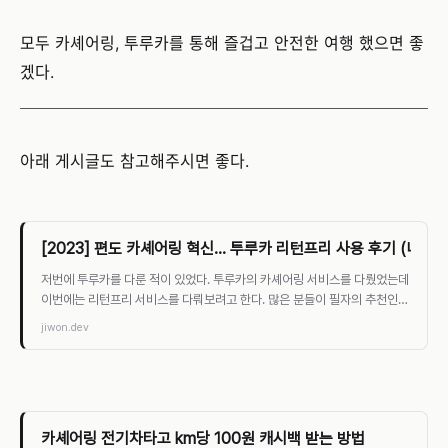
모두 카셰어링, 투루카를 통해 즐겁고 안전한 여행 했으면 좋
겠다.
아래 게시글도 참고해주시면 좋다.
[2023] 편도 카셰어링 혁신... 투루카 리턴프리 사용 후기 (니로, 
저번에 투루카를 다룬 적이 있었다. 투루카의 카셰어링 서비스를 다뤘었는데
이번에는 리턴프리 서비스를 다뤄보려고 한다. 많은 분들이 필자의 추천인을
통해 가입해 주었다. 정말 감사한 마
jiwon.dev
카셰어링 전기차타고 km당 100원 캐시백 받는 방법