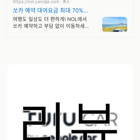
https://nol.yanolja.com
광고
쏘카 예약 대여요금 최대 70%
할인!
여행도 일상도 더 편하게! NOL에서
쏘카 예약하고 부담 없이 이동하세
요!