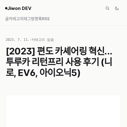
Jiwon DEV
글
카테고리
태그
방명록
RSS
2023. 7. 11.
·
카테고리 없음
[2023] 편도 카셰어링 혁신...
투루카 리턴프리 사용 후기 (니
로, EV6, 아이오닉5)