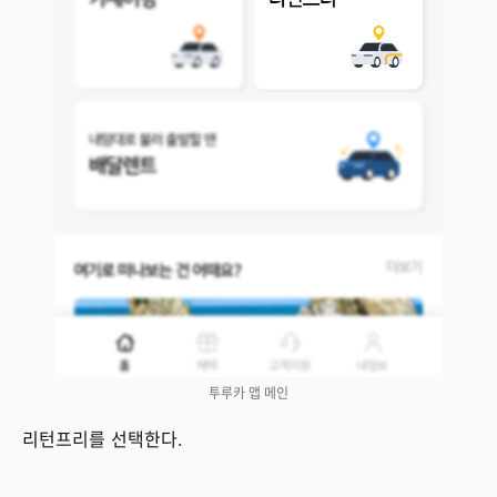
투루카 앱 메인
리턴프리를 선택한다.