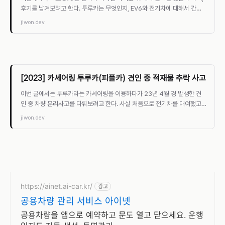
후기를 남겨보려고 한다. 투루카는 무엇인지, EV6와 전기차에 대해서 간략
하게, 그리고 야영장은 어떤지, 전기차 차박
jiwon.dev
[2023] 카셰어링 투루카(피플카) 견인 중 적재물 추락 사고 후기 
이번 글에서는 투루카라는 카셰어링을 이용하다가 23년 4월 경 발생한 견
인 중 차량 분리사고를 다뤄보려고 한다. 사실 처음으로 전기차를 대여했고
잘 놀고 복귀하는 길에 첫 차량사고이기 때
jiwon.dev
https://ainet.ai-car.kr/
광고
공용차량 관리 서비스 아이넷
공용차량을 앱으로 예약하고 문도 열고 닫으세요. 운행