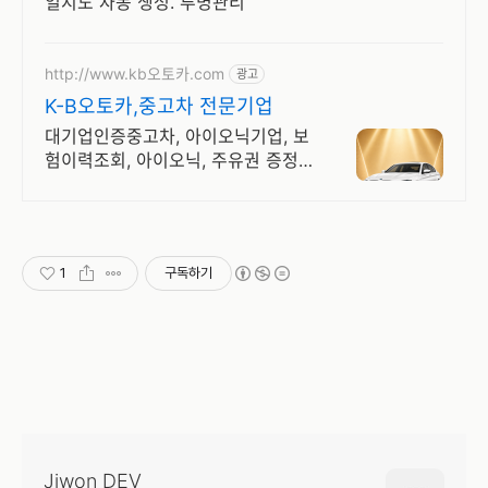
일지도 자동 생성. 투명관리
http://www.kb오토카.com
광고
K-B오토카,중고차 전문기업
대기업인증중고차, 아이오닉기업, 보
험이력조회, 아이오닉, 주유권 증정
이벤트 인증중고차 7만대이상! 찾아
가는 홈서비스! 낮은 할부이자율, 24
시간실매물전산연동
1
구독하기
Jiwon DEV