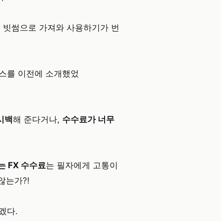
을 빗썸으로 가져와 사용하기가 번
비스를 이전에 소개했었
시백
해 준다거나,
수수료가 너무
는 FX 수수료
는 필자에게 고통이
않는가?!
겠다.