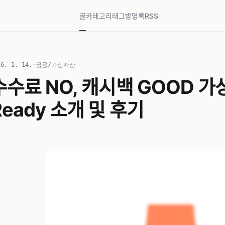
글
카테고리
태그
방명록
RSS
26. 1. 14.
·
금융/가상자산
수수료 NO, 캐시백 GOOD 
Ready 소개 및 후기