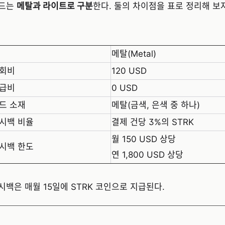
드는
메탈과 라이트로 구분
한다. 둘의 차이점을 표로 정리해 보
메탈(Metal)
회비
120 USD
급비
0 USD
드 소재
메탈(금색, 은색 중 하나)
시백 비율
결제 건당 3%의 STRK
월 150 USD 상당
시백 한도
연 1,800 USD 상당
시백은 매월 15일에 STRK 코인으로 지급된다.