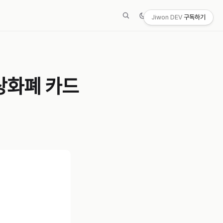
Jiwon DEV
구독하기
가상화폐 카드