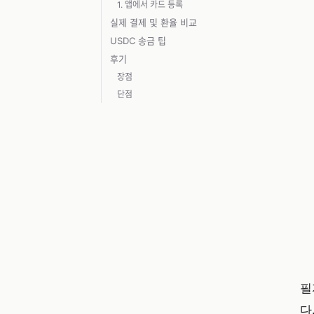
1. 앱에서 카드 등록
실제 결제 및 환율 비교
USDC 송금 팁
후기
장점
단점
필
다