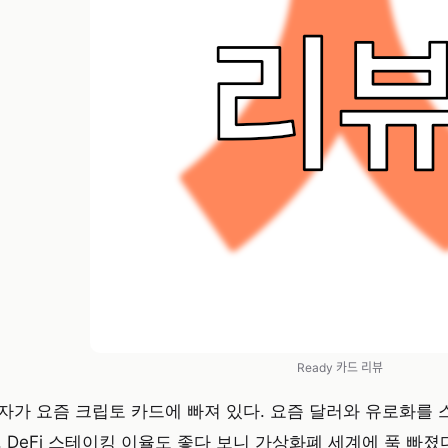
Ready 카드 리뷰
자가 요즘 크립토 카드에 빠져 있다. 요즘 달러와 유로화를
. DeFi 스테이킹 이율도 좋다 보니 가상화폐 세계에 푹 빠졌