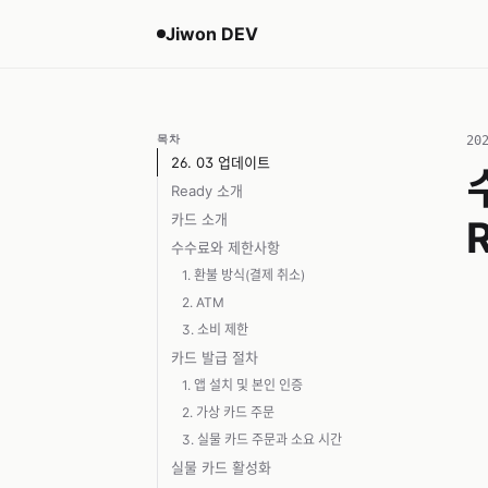
Jiwon DEV
목차
20
26. 03 업데이트
Ready 소개
카드 소개
수수료와 제한사항
1. 환불 방식(결제 취소)
2. ATM
3. 소비 제한
카드 발급 절차
1. 앱 설치 및 본인 인증
2. 가상 카드 주문
3. 실물 카드 주문과 소요 시간
실물 카드 활성화