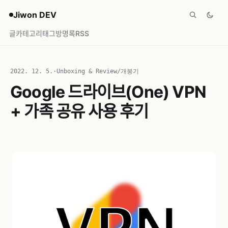
Jiwon DEV
글
카테고리
태그
방명록
RSS
2022. 12. 5.
·
Unboxing & Review/개봉기
Google 드라이브(One) VPN
+ 가족 공유 사용 후기