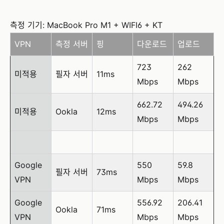
측정 기기: MacBook Pro M1 + WIFI6 + KT
VPN
측정 서버
핑
다운로드
업로드
723
262
미적용
필자 서버
11ms
Mbps
Mbps
662.72
494.26
미적용
Ookla
12ms
Mbps
Mbps
Google
550
59.8
필자 서버
73ms
VPN
Mbps
Mbps
Google
556.92
206.41
Ookla
71ms
VPN
Mbps
Mbps