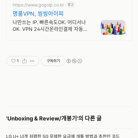
https://www.gogoip.co.kr
광고
명품VPN, 씽씽아이피
나만쓰는 IP. 빠른속도OK. 어디서나
OK. VPN 24시간온라인결제 자동처
리!
1
구독하기
'Unboxing & Review/개봉기'의 다른 글
LG U+ 너겟 저렴한 5G 무제한 요금제 개통 방법과 추천인 코드