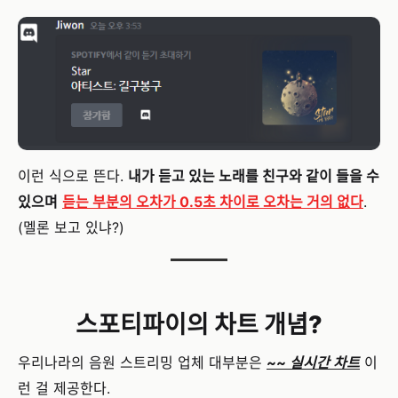
이런 식으로 뜬다.
내가 듣고 있는 노래를 친구와 같이 들을 수
있으며
듣는 부분의 오차가 0.5초 차이로 오차는 거의 없다
.
(멜론 보고 있냐?)
스포티파이의 차트 개념?
우리나라의 음원 스트리밍 업체 대부분은
~~ 실시간 차트
이
런 걸 제공한다.