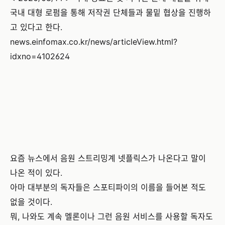
국내 대형 로펌을 통해 저작권 단체들과 물밑 협상을 진행하
고 있다고 한다.
news.einfomax.co.kr/news/articleView.html?
idxno=4102624
요즘 뉴스에서 음원 스트리밍계 넷플릭스가 나온다고 말이
나온 적이 있다.
아마 대부분의 독자들은 스포티파이의 이름을 들어본 적도
없을 것이다.
뭐, 나와도 계속 멜론이나 그런 음원 서비스를 사용할 독자도