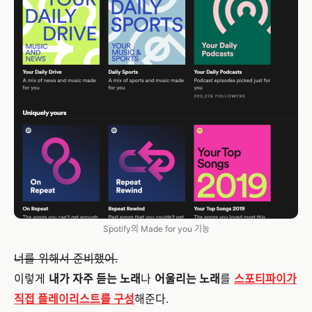
Spotify의 Made for you 기능
너를 위해서 준비했어.
이렇게
내가 자주 듣는 노래
나
어울리는 노래
를
스포티파이가
직접 플레이리스트를 구성
해준다.