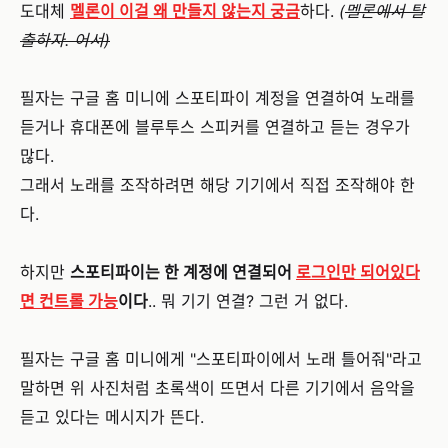
도대체
멜론이 이걸 왜 만들지 않는지 궁금
하다.
(
멜론에서 탈
출하자. 어서)
필자는 구글 홈 미니에 스포티파이 계정을 연결하여 노래를
듣거나 휴대폰에 블루투스 스피커를 연결하고 듣는 경우가
많다.
그래서 노래를 조작하려면 해당 기기에서 직접 조작해야 한
다.
하지만
스포티파이는 한 계정에 연결되어
로그인만 되어있다
면 컨트롤 가능
이다
.. 뭐 기기 연결? 그런 거 없다.
필자는 구글 홈 미니에게 "스포티파이에서 노래 틀어줘"라고
말하면 위 사진처럼 초록색이 뜨면서 다른 기기에서 음악을
듣고 있다는 메시지가 뜬다.