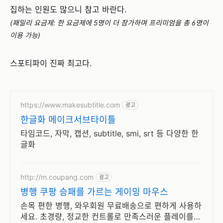
집하는 인원도 많으니 참고 바란다.
(패밀리 요금제: 한 요금제에 5명이 더 참가하며 프리미엄을 총 6명이
이용 가능)
스포티파이 진짜 최고다.
https://www.makesubtitle.com
광고
한글화 메이크서브타이틀
타임코드, 자막, 캡션, subtitle, smi, srt 등 다양한 한
글화
http://m.coupang.com
광고
병행 쿠팡 승패를 가르는 게이밍 마우스
손목 편한 병행, 와우회원 무료배송으로 편하게 사용하
세요. 초경량, 정교한 컨트롤로 만족스러운 플레이를