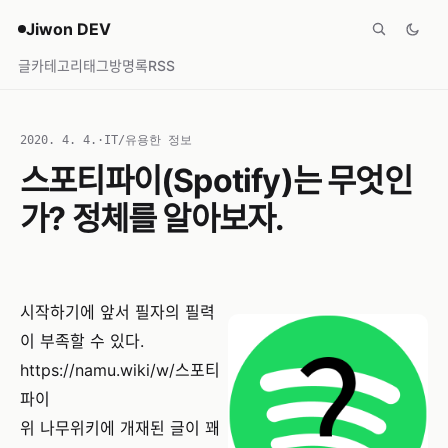
Jiwon DEV
글
카테고리
태그
방명록
RSS
2020. 4. 4.
·
IT/유용한 정보
스포티파이(Spotify)는 무엇인
가? 정체를 알아보자.
시작하기에 앞서 필자의 필력
이 부족할 수 있다.
https://namu.wiki/w/스포티
파이
위 나무위키에 개재된 글이 꽤