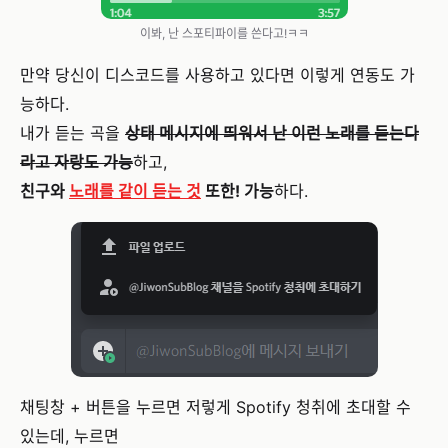
이봐, 난 스포티파이를 쓴다고!ㅋㅋ
만약 당신이 디스코드를 사용하고 있다면 이렇게 연동도 가
능하다.
내가 듣는 곡을
상태 메시지에 띄워서 난 이런 노래를 듣는다
라고 자랑도 가능
하고,
친구와
노래를 같이 듣는 것
또한! 가능
하다.
채팅창 + 버튼을 누르면 저렇게 Spotify 청취에 초대할 수
있는데, 누르면