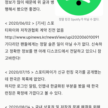
정보가 많이 때문에 위 글과 병
행해서 봤으면 좋겠다.
정말 킹갓 Spotify가 아닐 수 없다.
< 2020/06/02 > [기사] 스포
티파이와 저작권협회 계약 진전 없음
http://www.upinews.kr/newsView/upi202006010091
기다리던 팬들에게는 정말 슬픈 일이 아닐 수가 없다. 신속하
고 정확한 정보를 맨 아래 디스코드에서 전달하고 있으니 참
고바란다!
< 2020/07/15 > 스포티파이가 신규 런칭 국가를 공개했는
데 한국은 목록에 없었다.
하지만 로그인 알림, 인앱내 한글화된 부분을 봤을 때 한국
런칭은 확정에 가깝다고 볼 수 있다.
< 2020/08/14 > 국내 상표권 및 저작권 문제 해결을 위해