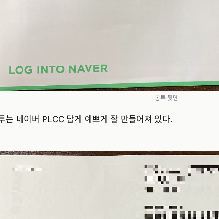
봉투 뒷면
투는 네이버 PLCC 답게 예쁘게 잘 만들어져 있다.