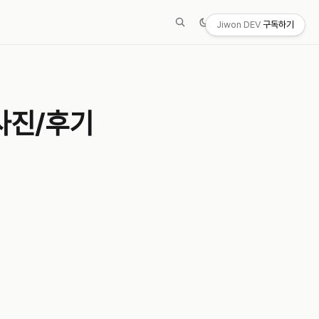
Jiwon DEV
구독하기
사진/후기