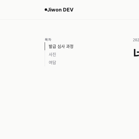
Jiwon DEV
목차
20
발급 심사 과정
사진
여담