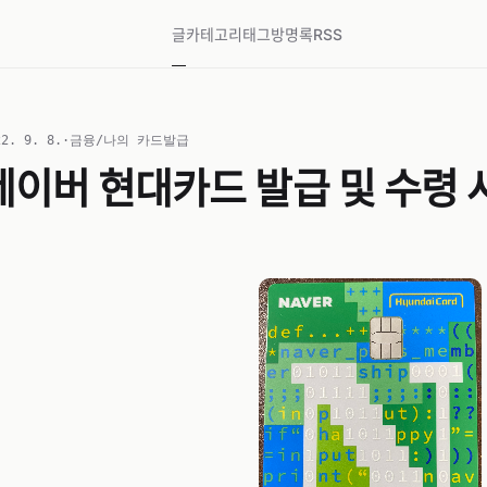
글
카테고리
태그
방명록
RSS
22. 9. 8.
·
금융/나의 카드발급
네이버 현대카드 발급 및 수령 